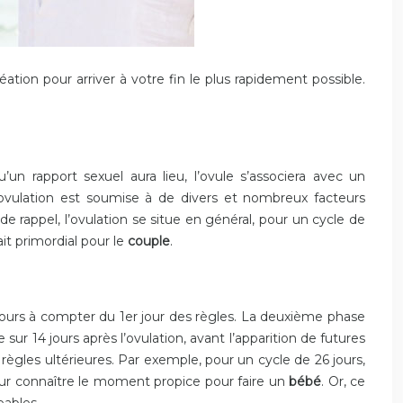
tion pour arriver à votre fin le plus rapidement possible.
u’un rapport sexuel aura lieu, l’ovule s’associera avec un
ovulation est soumise à de divers et nombreux facteurs
e rappel, l’ovulation se situe en général, pour un cycle de
ait primordial pour le
couple
.
s jours à compter du 1er jour des règles. La deuxième phase
sur 14 jours après l’ovulation, avant l’apparition de futures
 règles ultérieures. Par exemple, pour un cycle de 26 jours,
 pour connaître le moment propice pour faire un
bébé
. Or, ce