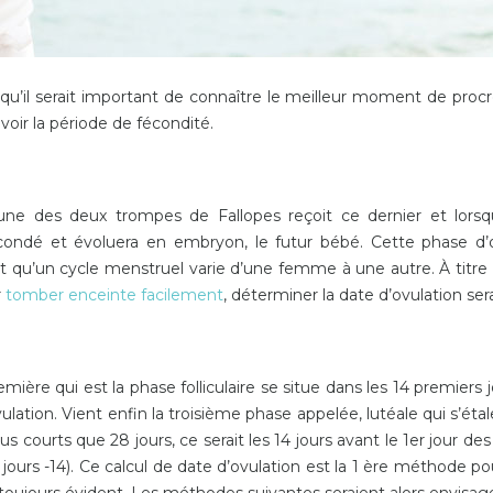
u’il serait important de connaître le meilleur moment de procréa
avoir la période de fécondité.
 L’une des deux trompes de Fallopes reçoit ce dernier et lorsq
ondé et évoluera en embryon, le futur bébé. Cette phase d’
ait qu’un cycle menstruel varie d’une femme à une autre. À titre d
r
tomber enceinte facilement
, déterminer la date d’ovulation ser
mière qui est la phase folliculaire se situe dans les 14 premier
lation. Vient enfin la troisième phase appelée, lutéale qui s’étale 
 courts que 28 jours, ce serait les 14 jours avant le 1er jour des
(26 jours -14). Ce calcul de date d’ovulation est la 1 ère méthode