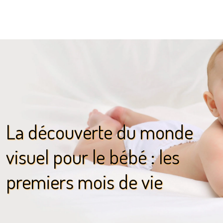
La découverte du monde
visuel pour le bébé : les
premiers mois de vie