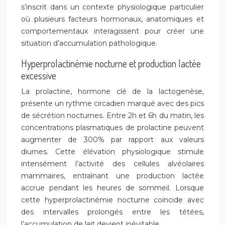
s’inscrit dans un contexte physiologique particulier
où plusieurs facteurs hormonaux, anatomiques et
comportementaux interagissent pour créer une
situation d’accumulation pathologique.
Hyperprolactinémie nocturne et production lactée
excessive
La prolactine, hormone clé de la lactogenèse,
présente un rythme circadien marqué avec des pics
de sécrétion nocturnes. Entre 2h et 6h du matin, les
concentrations plasmatiques de prolactine peuvent
augmenter de 300% par rapport aux valeurs
diurnes. Cette élévation physiologique stimule
intensément l’activité des cellules alvéolaires
mammaires, entraînant une production lactée
accrue pendant les heures de sommeil. Lorsque
cette hyperprolactinémie nocturne coïncide avec
des intervalles prolongés entre les tétées,
l’accumulation de lait devient inévitable.