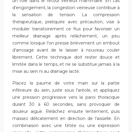
un rôle dans le retour veineux mammaire. En cas
d’engorgement, la congestion veineuse contribue à
la sensation de tension. La compression
thérapeutique, pratiquée avec précaution, vise à
moduler transitoirement ce flux pour favoriser un
meilleur drainage après relâchement, un peu
comme lorsque l’on presse brièvement un embout
d’arrosage avant de le laisser à nouveau couler
librement. Cette technique doit rester douce et
limitée dans le temps, et ne se substitue jamais à la
mise au sein ni au drainage lacté.
Placez la paume de votre main sur la partie
inférieure du sein, juste sous l’aréole, et appliquez
une pression progressive vers la paroi thoracique
durant 30 à 60 secondes, sans provoquer de
douleur aiguë. Relâchez ensuite lentement, puis
massez délicatement en direction de l’aisselle. En
combinaison avec une tétée ou une expression