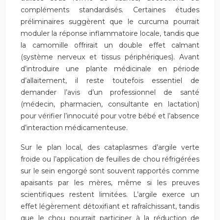
compléments standardisés. Certaines études
préliminaires suggèrent que le curcuma pourrait
moduler la réponse inflammatoire locale, tandis que
la camomille offrirait un double effet calmant
(système nerveux et tissus périphériques). Avant
d’introduire une plante médicinale en période
d’allaitement, il reste toutefois essentiel de
demander l’avis d’un professionnel de santé
(médecin, pharmacien, consultante en lactation)
pour vérifier l’innocuité pour votre bébé et l’absence
d’interaction médicamenteuse.
Sur le plan local, des cataplasmes d’argile verte
froide ou l’application de feuilles de chou réfrigérées
sur le sein engorgé sont souvent rapportés comme
apaisants par les mères, même si les preuves
scientifiques restent limitées. L’argile exerce un
effet légèrement détoxifiant et rafraîchissant, tandis
que le chou pourrait participer à la réduction de