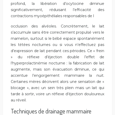
profond, la libération d’ocytocine diminue
significativement, réduisant l’efficacité des
contractions myoépithéliales responsables de l
occlusion des alvéoles. Concrètement, le lait
s’accumule sans être correctement propulsé vers le
mamelon, surtout si le bébé espace spontanément
les tétées nocturnes ou si vous n’effectuez pas
d’expression de lait pendant ces périodes. Ce « frein
» du réflexe d’éjection double l’effet de
l’hyperprolactinémie nocturne : la fabrication de lait
augmente, mais son évacuation diminue, ce qui
accentue l’engorgement mammaire la nuit.
Certaines mères décrivent alors une sensation de «
blocage », avec un sein très plein mais un lait qui
tarde à sortir, voire un réflexe d’éjection douloureux
au réveil.
Techniques de drainage mammaire