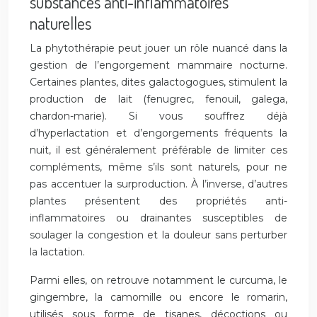
substances anti-inflammatoires
naturelles
La phytothérapie peut jouer un rôle nuancé dans la
gestion de l’engorgement mammaire nocturne.
Certaines plantes, dites galactogogues, stimulent la
production de lait (fenugrec, fenouil, galega,
chardon-marie). Si vous souffrez déjà
d’hyperlactation et d’engorgements fréquents la
nuit, il est généralement préférable de limiter ces
compléments, même s’ils sont naturels, pour ne
pas accentuer la surproduction. À l’inverse, d’autres
plantes présentent des propriétés anti-
inflammatoires ou drainantes susceptibles de
soulager la congestion et la douleur sans perturber
la lactation.
Parmi elles, on retrouve notamment le curcuma, le
gingembre, la camomille ou encore le romarin,
utilisés sous forme de tisanes, décoctions ou