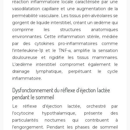
réaction inflammatoire locale caractérisée par une
vasodilatation capillaire et une augmentation de la
perméabilité vasculaire. Les tissus péri-alvéolaires se
gorgent de liquide interstitiel, créant un œdème qui
comprime les structures anatomiques
environnantes. Cette inflammation stérile, médiée
par des cytokines pro-inflammatoires comme
l’interleukine-1β et le TNF-α, amplifie la sensation
douloureuse et rigidifie les tissus mammaires.
L’œdème interstitiel compromet également le
drainage lymphatique, perpétuant le cycle
inflammatoire.
Dysfonctionnement du réflexe d’éjection lactée
pendant le sommeil
Le réflexe d’éjection lactée, orchestré par
l’ocytocine hypothalamique, présente des
particularités nocturnes qui contribuent à
l’engorgement. Pendant les phases de sommeil