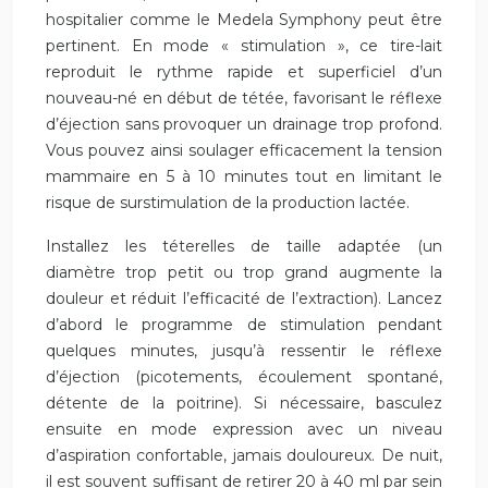
hospitalier comme le Medela Symphony peut être
pertinent. En mode « stimulation », ce tire-lait
reproduit le rythme rapide et superficiel d’un
nouveau-né en début de tétée, favorisant le réflexe
d’éjection sans provoquer un drainage trop profond.
Vous pouvez ainsi soulager efficacement la tension
mammaire en 5 à 10 minutes tout en limitant le
risque de surstimulation de la production lactée.
Installez les téterelles de taille adaptée (un
diamètre trop petit ou trop grand augmente la
douleur et réduit l’efficacité de l’extraction). Lancez
d’abord le programme de stimulation pendant
quelques minutes, jusqu’à ressentir le réflexe
d’éjection (picotements, écoulement spontané,
détente de la poitrine). Si nécessaire, basculez
ensuite en mode expression avec un niveau
d’aspiration confortable, jamais douloureux. De nuit,
il est souvent suffisant de retirer 20 à 40 ml par sein