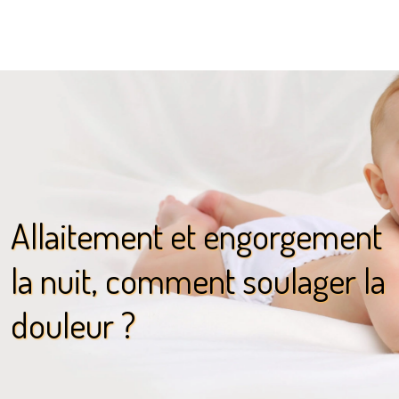
Allaitement et engorgement
la nuit, comment soulager la
douleur ?