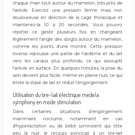
chaque main tout autour du mamelon, très près de
l’aréole. Exercez une pression ferme mais non
douloureuse en direction de la cage thoracique et
maintenez-la 10 à 20 secondes. Vous pouvez
répéter ce geste plusieurs fois en changeant
légèrement l’angle des doigts autour du mamelon,
comme les points d’une montre. Cette pression
inverse repousse une partie de l’œdème et du lait
vers les canaux plus profonds, ce qui assouplit
l’aréole en surface. En quelques minutes, la prise du
sein devient plus facile, même en pleine nuit, ce qui
limite la stase de lait et réduit l’engorgement.
Utilisation du tire-lait électrique medela
symphony en mode stimulation
Dans certaines situations d’engorgement
mammaire nocturne, notamment en cas
d’hyperlactation ou de bébé somnolent qui tète
peu la nuit, le recours ponctuel à un tire-lait