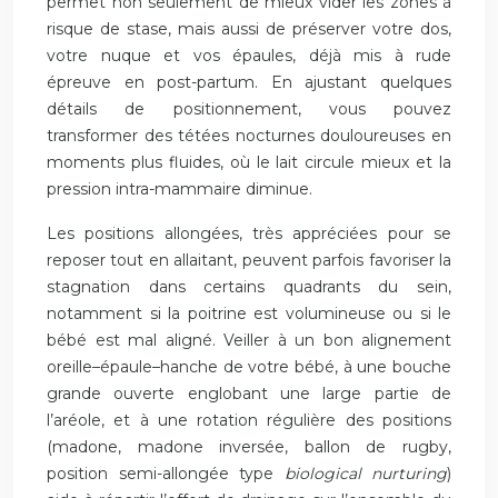
permet non seulement de mieux vider les zones à
risque de stase, mais aussi de préserver votre dos,
votre nuque et vos épaules, déjà mis à rude
épreuve en post-partum. En ajustant quelques
détails de positionnement, vous pouvez
transformer des tétées nocturnes douloureuses en
moments plus fluides, où le lait circule mieux et la
pression intra-mammaire diminue.
Les positions allongées, très appréciées pour se
reposer tout en allaitant, peuvent parfois favoriser la
stagnation dans certains quadrants du sein,
notamment si la poitrine est volumineuse ou si le
bébé est mal aligné. Veiller à un bon alignement
oreille–épaule–hanche de votre bébé, à une bouche
grande ouverte englobant une large partie de
l’aréole, et à une rotation régulière des positions
(madone, madone inversée, ballon de rugby,
position semi-allongée type
biological nurturing
)