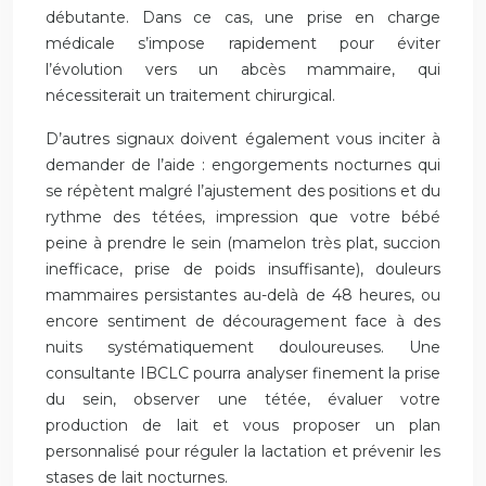
débutante. Dans ce cas, une prise en charge
médicale s’impose rapidement pour éviter
l’évolution vers un abcès mammaire, qui
nécessiterait un traitement chirurgical.
D’autres signaux doivent également vous inciter à
demander de l’aide : engorgements nocturnes qui
se répètent malgré l’ajustement des positions et du
rythme des tétées, impression que votre bébé
peine à prendre le sein (mamelon très plat, succion
inefficace, prise de poids insuffisante), douleurs
mammaires persistantes au-delà de 48 heures, ou
encore sentiment de découragement face à des
nuits systématiquement douloureuses. Une
consultante IBCLC pourra analyser finement la prise
du sein, observer une tétée, évaluer votre
production de lait et vous proposer un plan
personnalisé pour réguler la lactation et prévenir les
stases de lait nocturnes.