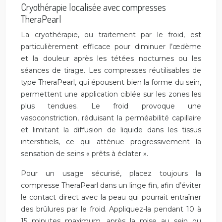
Cryothérapie localisée avec compresses
TheraPearl
La cryothérapie, ou traitement par le froid, est
particulièrement efficace pour diminuer l’œdème
et la douleur après les tétées nocturnes ou les
séances de tirage. Les compresses réutilisables de
type TheraPearl, qui épousent bien la forme du sein,
permettent une application ciblée sur les zones les
plus tendues. Le froid provoque une
vasoconstriction, réduisant la perméabilité capillaire
et limitant la diffusion de liquide dans les tissus
interstitiels, ce qui atténue progressivement la
sensation de seins « prêts à éclater ».
Pour un usage sécurisé, placez toujours la
compresse TheraPearl dans un linge fin, afin d’éviter
le contact direct avec la peau qui pourrait entraîner
des brûlures par le froid. Appliquez-la pendant 10 à
15 minutes maximum, après la mise au sein ou