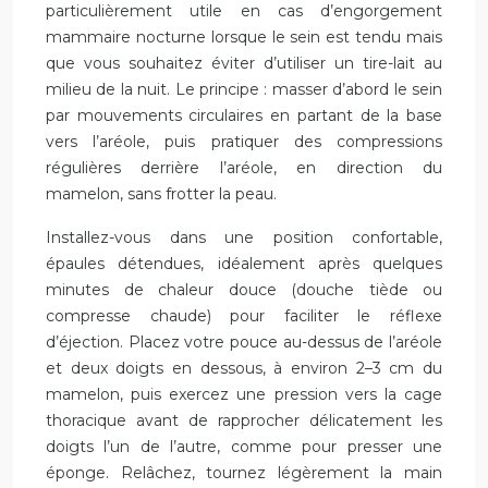
particulièrement utile en cas d’engorgement
mammaire nocturne lorsque le sein est tendu mais
que vous souhaitez éviter d’utiliser un tire-lait au
milieu de la nuit. Le principe : masser d’abord le sein
par mouvements circulaires en partant de la base
vers l’aréole, puis pratiquer des compressions
régulières derrière l’aréole, en direction du
mamelon, sans frotter la peau.
Installez-vous dans une position confortable,
épaules détendues, idéalement après quelques
minutes de chaleur douce (douche tiède ou
compresse chaude) pour faciliter le réflexe
d’éjection. Placez votre pouce au-dessus de l’aréole
et deux doigts en dessous, à environ 2–3 cm du
mamelon, puis exercez une pression vers la cage
thoracique avant de rapprocher délicatement les
doigts l’un de l’autre, comme pour presser une
éponge. Relâchez, tournez légèrement la main