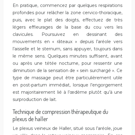
En pratique, commencez par quelques respirations
profondes pour relâcher la zone cervico-thoracique,
puis, avec le plat des doigts, effectuez de très
légers effleurages de la base du cou vers les
clavicules. Poursuivez en dessinant des
mouvements en « râteaux » depuis l’aréole vers
l’aisselle et le sternum, sans appuyer, toujours dans
le même sens. Quelques minutes suffisent, avant
ou après une tétée nocturne, pour ressentir une
diminution de la sensation de « sein surchargé ». Ce
type de massage peut être particulièrement utile
en post-partum immédiat, lorsque l’engorgement
est majoritairement lié à l’œdème plutôt qu’à une
surproduction de lait.
Technique de compression thérapeutique du
plexus de haller
Le plexus veineux de Haller, situé sous l’aréole, joue