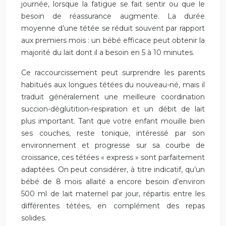
journée, lorsque la fatigue se fait sentir ou que le
besoin de réassurance augmente. La durée
moyenne d’une tétée se réduit souvent par rapport
aux premiers mois : un bébé efficace peut obtenir la
majorité du lait dont il a besoin en 5 à 10 minutes.
Ce raccourcissement peut surprendre les parents
habitués aux longues tétées du nouveau-né, mais il
traduit généralement une meilleure coordination
succion-déglutition-respiration et un débit de lait
plus important. Tant que votre enfant mouille bien
ses couches, reste tonique, intéressé par son
environnement et progresse sur sa courbe de
croissance, ces tétées « express » sont parfaitement
adaptées. On peut considérer, à titre indicatif, qu’un
bébé de 8 mois allaité a encore besoin d’environ
500 ml de lait maternel par jour, répartis entre les
différentes tétées, en complément des repas
solides.