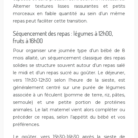
Alterner textures lisses rassurantes et petits
morceaux en faible quantité au sein d’un même
repas peut faciliter cette transition.
Séquencement des repas : légumes à 12h00,
fruits à 16h00
Pour organiser une journée type d’un bébé de 8
mois allaité, un séquencement classique des repas
solides se structure souvent autour d’un repas salé
le midi et d’un repas sucré au goûter. Le déjeuner,
vers 11h30-12h30 selon l’heure de la sieste, est
généralement centré sur une purée de légumes
associée à un féculent (pomme de terre, riz, pâtes,
semoule) et une petite portion de protéines
animales. Le lait maternel vient alors compléter ou
précéder ce repas, selon l’appétit du bébé et vos
préférences.
Le goûter, vers 15h30-16h30 après la sieste de