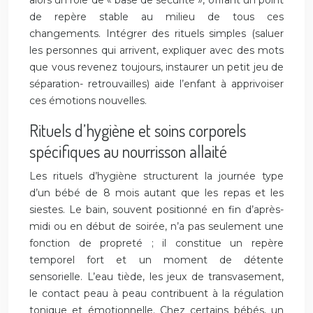
alors un rôle de « base de sécurité », offrant un point
de repère stable au milieu de tous ces
changements. Intégrer des rituels simples (saluer
les personnes qui arrivent, expliquer avec des mots
que vous revenez toujours, instaurer un petit jeu de
séparation- retrouvailles) aide l’enfant à apprivoiser
ces émotions nouvelles.
Rituels d’hygiène et soins corporels
spécifiques au nourrisson allaité
Les rituels d’hygiène structurent la journée type
d’un bébé de 8 mois autant que les repas et les
siestes. Le bain, souvent positionné en fin d’après-
midi ou en début de soirée, n’a pas seulement une
fonction de propreté ; il constitue un repère
temporel fort et un moment de détente
sensorielle. L’eau tiède, les jeux de transvasement,
le contact peau à peau contribuent à la régulation
tonique et émotionnelle. Chez certains bébés, un