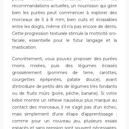
recommandations actuelles, un nourrisson qui gère
bien les purées peut commencer à explorer des
morceaux de 5 à 8 mm, bien cuits et écrasables
entre les doigts, même s’il n’a pas encore de dents.
Cette progression texturale stimule la motricité oro-
faciale, essentielle pour le futur langage et la
mastication.
Concrètement, vous pouvez proposer des purées
moins mixées, puis des légumes écrasés
grossièrement (pommes de terre, carottes,
courgettes épépinées, patate douce), avant
d’introduire de petits dés de légumes très fondants
ou de fruits mûrs (poire, pêche, banane). Si votre
bébé montre un réflexe nauséeux plus marqué au
contact des morceaux, il ne s’agit pas d’un échec,
mais simplement d’une étape d’apprentissage :
comme pour un nouveau jeu, plusieurs essais
espacés et sans pression sont souvent nécessaires.