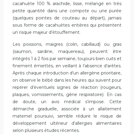
cacahuète 100 % arachide, lisse, mélangé en très
petite quantité dans une compote ou une purée
(quelques pointes de couteau au départ), jamais
sous forme de cacahuètes entières qui présentent
un risque majeur d’étouffement.
Les poissons, maigres (colin, cabillaud) ou gras
(saumon, sardine, maquereau), peuvent être
intégrés 1 à 2 fois par semaine, toujours bien cuits et
finement émiettés, en veillant à l’absence d’arêtes.
Après chaque introduction d’un allergène prioritaire,
on observe le bébé dans les heures qui suivent pour
repérer d’éventuels signes de réaction (rougeurs,
plaques, vomissements, gêne respiratoire). En cas
de doute, un avis médical s’impose. Cette
démarche graduelle, associée à un allaitement
maternel poursuivi, semble réduire le risque de
développement ultérieur d’allergies alimentaires
selon plusieurs études récentes.