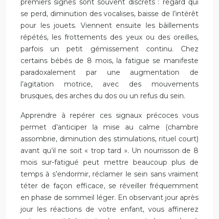
premiers signes sont souvent discrets : regard qui
se perd, diminution des vocalises, baisse de l’intérêt
pour les jouets. Viennent ensuite les bâillements
répétés, les frottements des yeux ou des oreilles,
parfois un petit gémissement continu. Chez
certains bébés de 8 mois, la fatigue se manifeste
paradoxalement par une augmentation de
l’agitation motrice, avec des mouvements
brusques, des arches du dos ou un refus du sein.
Apprendre à repérer ces signaux précoces vous
permet d’anticiper la mise au calme (chambre
assombrie, diminution des stimulations, rituel court)
avant qu’il ne soit « trop tard ». Un nourrisson de 8
mois sur-fatigué peut mettre beaucoup plus de
temps à s’endormir, réclamer le sein sans vraiment
téter de façon efficace, se réveiller fréquemment
en phase de sommeil léger. En observant jour après
jour les réactions de votre enfant, vous affinerez