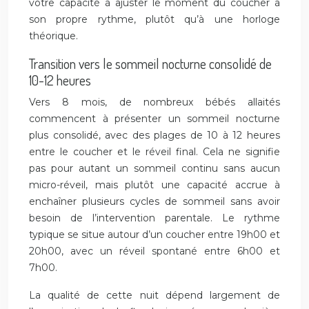
votre capacité à ajuster le moment du coucher à
son propre rythme, plutôt qu’à une horloge
théorique.
Transition vers le sommeil nocturne consolidé de
10-12 heures
Vers 8 mois, de nombreux bébés allaités
commencent à présenter un sommeil nocturne
plus consolidé, avec des plages de 10 à 12 heures
entre le coucher et le réveil final. Cela ne signifie
pas pour autant un sommeil continu sans aucun
micro-réveil, mais plutôt une capacité accrue à
enchaîner plusieurs cycles de sommeil sans avoir
besoin de l’intervention parentale. Le rythme
typique se situe autour d’un coucher entre 19h00 et
20h00, avec un réveil spontané entre 6h00 et
7h00.
La qualité de cette nuit dépend largement de