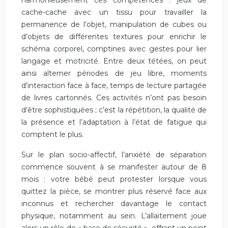
harmonieusement ces compétences : jeux de
cache-cache avec un tissu pour travailler la
permanence de l’objet, manipulation de cubes ou
d’objets de différentes textures pour enrichir le
schéma corporel, comptines avec gestes pour lier
langage et motricité. Entre deux tétées, on peut
ainsi alterner périodes de jeu libre, moments
d’interaction face à face, temps de lecture partagée
de livres cartonnés. Ces activités n’ont pas besoin
d’être sophistiquées ; c’est la répétition, la qualité de
la présence et l’adaptation à l’état de fatigue qui
comptent le plus.
Sur le plan socio-affectif, l’anxiété de séparation
commence souvent à se manifester autour de 8
mois : votre bébé peut protester lorsque vous
quittez la pièce, se montrer plus réservé face aux
inconnus et rechercher davantage le contact
physique, notamment au sein. L’allaitement joue