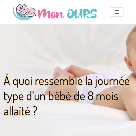
À quoi ressemble la journée
type d’un bébé de 8 mois
allaité ?