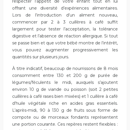
respecter l’appétit de votre enfant tout en lui
offrant une diversité d’expériences alimentaires.
Lors de l’introduction d’un aliment nouveau,
commencer par 2 à 3 cuillères à café suffit
largement pour tester l’acceptation, la tolérance
digestive et l’absence de réaction allergique. Si tout
se passe bien et que votre bébé montre de l’intérêt,
vous pouvez augmenter progressivement les
quantités sur plusieurs jours.
À titre indicatif, beaucoup de nourrissons de 8 mois
consomment entre 130 et 200 g de purée de
légumes/féculents le midi, auxquels s’ajoutent
environ 10 g de viande ou poisson (soit 2 petites
cuillères à café rases bien mixées) et 1 cuillère à café
d’huile végétale riche en acides gras essentiels.
L’après-midi, 90 à 130 g de fruits sous forme de
compote ou de morceaux fondants représentent
une portion courante. Ces repères restent flexibles :