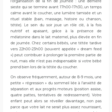
l’organisation de la fin de journée : une dernière
sieste qui se termine avant 17h00-17h30, un temps
calme avant le coucher, une lumière tamisée et un
rituel stable (bain, massage, histoire ou chanson,
tétée). Le sein du soir joue un rôle clé, à la fois
nutritif et apaisant, grâce à la présence de
mélatonine dans le lait maternel, plus élevée en fin
de journée. Chez certains bébés, une tétée tardive
vers 22h00-23h00 (souvent appelée « dream feed
») peut contribuer à prolonger la première partie de
nuit, mais elle n’est pas indispensable si votre bébé
prend bien lors de la tétée du coucher.
On observe fréquemment, autour de 8-9 mois, une
petite « régression » du sommeil liée à l’anxiété de
séparation et aux progrès moteurs (position assise,
quatre pattes, tentatives de redressement). Votre
enfant peut alors se réveiller davantage, non pas
parce que votre lait ne serait plus assez nourrissant,