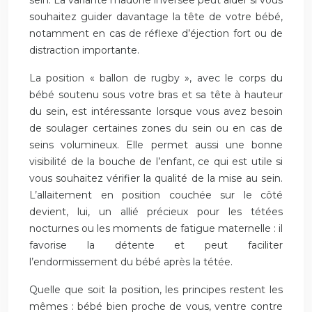
sein. La variante madone inversée peut aider si vous
souhaitez guider davantage la tête de votre bébé,
notamment en cas de réflexe d’éjection fort ou de
distraction importante.
La position « ballon de rugby », avec le corps du
bébé soutenu sous votre bras et sa tête à hauteur
du sein, est intéressante lorsque vous avez besoin
de soulager certaines zones du sein ou en cas de
seins volumineux. Elle permet aussi une bonne
visibilité de la bouche de l’enfant, ce qui est utile si
vous souhaitez vérifier la qualité de la mise au sein.
L’allaitement en position couchée sur le côté
devient, lui, un allié précieux pour les tétées
nocturnes ou les moments de fatigue maternelle : il
favorise la détente et peut faciliter
l’endormissement du bébé après la tétée.
Quelle que soit la position, les principes restent les
mêmes : bébé bien proche de vous, ventre contre