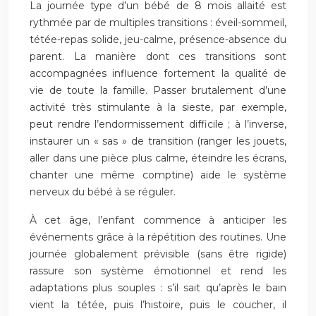
La journée type d’un bébé de 8 mois allaité est
rythmée par de multiples transitions : éveil-sommeil,
tétée-repas solide, jeu-calme, présence-absence du
parent. La manière dont ces transitions sont
accompagnées influence fortement la qualité de
vie de toute la famille. Passer brutalement d’une
activité très stimulante à la sieste, par exemple,
peut rendre l’endormissement difficile ; à l’inverse,
instaurer un « sas » de transition (ranger les jouets,
aller dans une pièce plus calme, éteindre les écrans,
chanter une même comptine) aide le système
nerveux du bébé à se réguler.
À cet âge, l’enfant commence à anticiper les
événements grâce à la répétition des routines. Une
journée globalement prévisible (sans être rigide)
rassure son système émotionnel et rend les
adaptations plus souples : s’il sait qu’après le bain
vient la tétée, puis l’histoire, puis le coucher, il