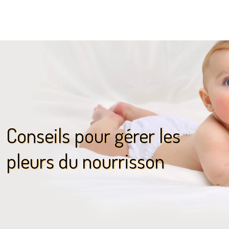
Conseils pour gérer les
pleurs du nourrisson